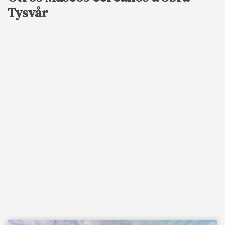
Tysvår