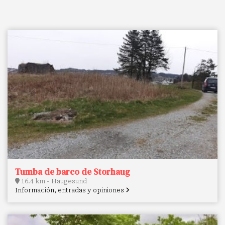
Tumba de barco de Storhaug
16.4 km - Haugesund
Información, entradas y opiniones