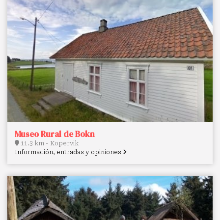
Museo Rural de Bokn
11.3 km - Kopervik
Información, entradas y opiniones