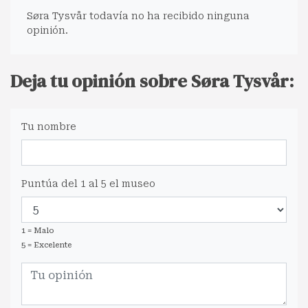
Søra Tysvår todavía no ha recibido ninguna
opinión.
Deja tu opinión sobre Søra Tysvår:
Tu nombre
Puntúa del 1 al 5 el museo
1 = Malo
5 = Excelente