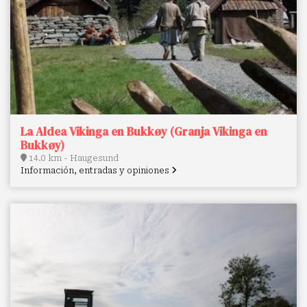
La Aldea Vikinga en Bukkøy (Granja Vikinga en
Bukkøy)
14.0 km - Haugesund
Información, entradas y opiniones