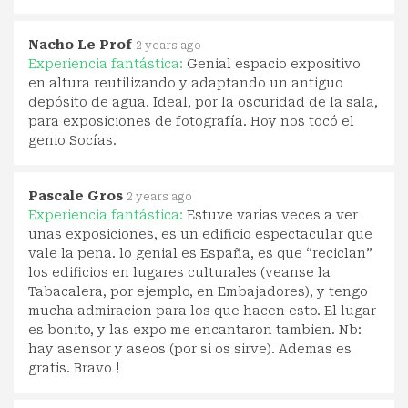
Nacho Le Prof
2 years ago
Experiencia fantástica:
Genial espacio expositivo
en altura reutilizando y adaptando un antiguo
depósito de agua. Ideal, por la oscuridad de la sala,
para exposiciones de fotografía. Hoy nos tocó el
genio Socías.
Pascale Gros
2 years ago
Experiencia fantástica:
Estuve varias veces a ver
unas exposiciones, es un edificio espectacular que
vale la pena. lo genial es España, es que “reciclan”
los edificios en lugares culturales (veanse la
Tabacalera, por ejemplo, en Embajadores), y tengo
mucha admiracion para los que hacen esto. El lugar
es bonito, y las expo me encantaron tambien. Nb:
hay asensor y aseos (por si os sirve). Ademas es
gratis. Bravo !