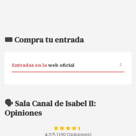
🎟️ Compra tu entrada
Entradas en la
web oficial
🗣️ Sala Canal de Isabel II:
Opiniones
4.7
/5 (190 Opiniones)