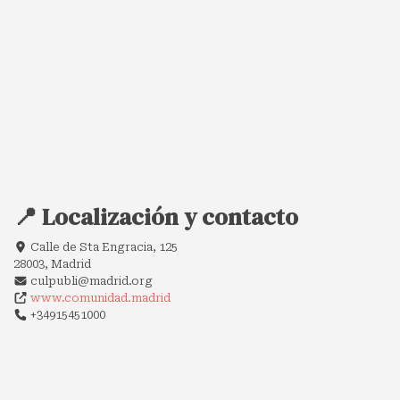
📍 Localización y contacto
Calle de Sta Engracia, 125
28003, Madrid
culpubli@madrid.org
www.comunidad.madrid
+34915451000