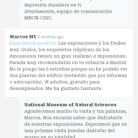
impresión duradera en ti.
Atentamente, equipo de comunicación
MNCN-CSIC.
Marcos MV
8 months ago
Experiencia positiva:
Las exposiciones y los fósiles
muy chulos, los esqueletos (réplicas) de los
dinosaurios tienen un gran realismo e impresionan.
Parada muy recomendable en tu estancia a Madrid.
No le pongo las 5 estrellas porque no he podido ver
dos plantas del edificio (entiendo que por reformas
o adecuación). 7€ adultos, gratuito para
desempleados. Me ha gustado bastante.
National Museum of Natural Sciences
Agradecemos mucho tu visita y tus palabras,
Marcos. Nos encanta saber que disfrutaste
de nuestras exposiciones. Esperamos que en
una próxima visita puedas disfrutar del
museo en su totalidad.