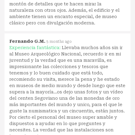
montón de detalles que te hacen mirar la
naturaleza con otros ojos. Además, el edificio y el
ambiente tienen un encanto especial, de museo
clásico pero con divulgación moderna.
Fernando G.M.
5 months ago
Experiencia fantástica:
Llevaba muchos años sin ir
al Museo Arqueológico Nacional, recuerdo ir en mi
juventud y la verdad que es una maravilla, es
impresionante las colecciones y tesoros que
tenemos y lo buen cuidado que está todo,
recomiendo su visita, merece la pena y he estado
en museos de medio mundo y desde luego que este
supera a la mayoría...os dejo unas fotos y un vídeo
del centen Segoviano una de las monedas de oro
más importantes del mundo y unico, para el que le
guste la numismatica y un cincuentin, están juntos.
Por cierto el personal del museo super amable y
dispuestos a ayudar en lo que preguntes y
necesites. La verdad que las instalaciones son