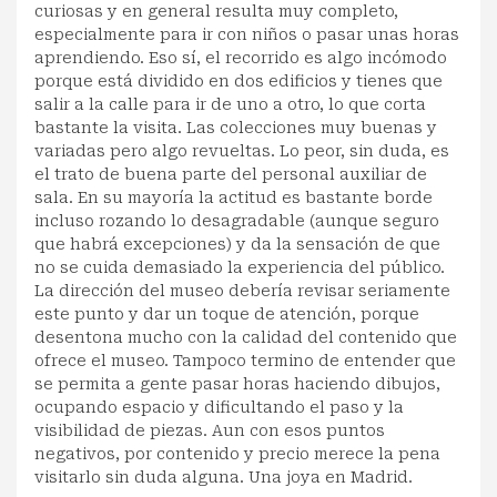
curiosas y en general resulta muy completo,
especialmente para ir con niños o pasar unas horas
aprendiendo. Eso sí, el recorrido es algo incómodo
porque está dividido en dos edificios y tienes que
salir a la calle para ir de uno a otro, lo que corta
bastante la visita. Las colecciones muy buenas y
variadas pero algo revueltas. Lo peor, sin duda, es
el trato de buena parte del personal auxiliar de
sala. En su mayoría la actitud es bastante borde
incluso rozando lo desagradable (aunque seguro
que habrá excepciones) y da la sensación de que
no se cuida demasiado la experiencia del público.
La dirección del museo debería revisar seriamente
este punto y dar un toque de atención, porque
desentona mucho con la calidad del contenido que
ofrece el museo. Tampoco termino de entender que
se permita a gente pasar horas haciendo dibujos,
ocupando espacio y dificultando el paso y la
visibilidad de piezas. Aun con esos puntos
negativos, por contenido y precio merece la pena
visitarlo sin duda alguna. Una joya en Madrid.