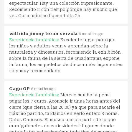
espectacular. Hay una colección impresionante.
Recomiendo ir con tiempo porque hay mucho que
ver. Cómo mínimo hacen falta 2h.
wilfrido jimmy teran verzola
6 months ago
Experiencia fantástica:
Excelente lugar para que
los niños y adultos vean y aprendan sobre la
naturaleza y dinosaurios, recomiendo la exhibición
sobre la fauna de la sierra de Guadarrama expone
la fauna, los esqueletos de dinosaurios imponentes
muy muy recomendado
Gago OP
6 months ago
Experiencia fantástica:
Merece mucho la pena
pagar los 7 euros. Aconsejo ir unas horas antes del
cierre (que cierra a las 20:00) ya que para sacarle el
máximo partido, tardamos en verlo entero 3 horas.
Datos Curiosos: El museo nació a partir de lo que
eran 'gabinetes de curiosidades': lugares donde
naturalistas coleccionaban todo tipo de muestras