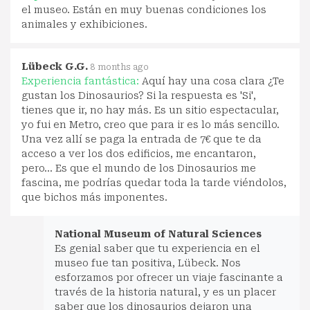
el museo. Están en muy buenas condiciones los
animales y exhibiciones.
Lübeck G.G.
8 months ago
Experiencia fantástica:
Aquí hay una cosa clara ¿Te
gustan los Dinosaurios? Si la respuesta es 'Si',
tienes que ir, no hay más. Es un sitio espectacular,
yo fui en Metro, creo que para ir es lo más sencillo.
Una vez allí se paga la entrada de 7€ que te da
acceso a ver los dos edificios, me encantaron,
pero... Es que el mundo de los Dinosaurios me
fascina, me podrías quedar toda la tarde viéndolos,
que bichos más imponentes.
National Museum of Natural Sciences
Es genial saber que tu experiencia en el
museo fue tan positiva, Lübeck. Nos
esforzamos por ofrecer un viaje fascinante a
través de la historia natural, y es un placer
saber que los dinosaurios dejaron una