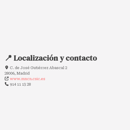
📍 Localización y contacto
C. de José Gutiérrez Abascal 2
28006, Madrid
www.mncn.csic.es
914 11 13 28